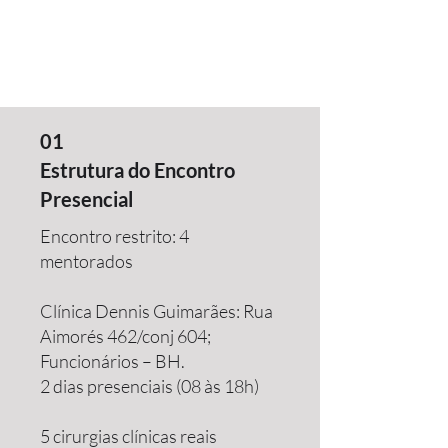
01
Estrutura do Encontro
Presencial
Encontro restrito: 4
mentorados
Clínica Dennis Guimarães: Rua
Aimorés 462/conj 604;
Funcionários – BH.
2 dias presenciais (08 às 18h)
5 cirurgias clínicas reais