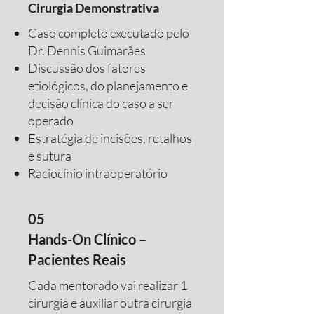
Cirurgia Demonstrativa
Caso completo executado pelo
Dr. Dennis Guimarães
Discussão dos fatores
etiológicos, do planejamento e
decisão clínica do caso a ser
operado
Estratégia de incisões, retalhos
e sutura
Raciocínio intraoperatório
05
Hands-On Clínico –
Pacientes Reais
Cada mentorado vai realizar 1
cirurgia e auxiliar outra cirurgia