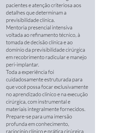
pacientes e atenção criteriosa aos
detalhes que determinam a
previsibilidade clínica.
Mentoria presencial intensiva
voltada ao refinamento técnico, à
tomada de decisão clínica e ao
domínio da previsibilidade cirúrgica
em recobrimento radicular e manejo
peri-implantar.
Toda a experiência foi
cuidadosamente estruturada para
que você possa focar exclusivamente
no aprendizado clínico e na execução
cirúrgica, com instrumental e
materiais integralmente fornecidos.
Prepare-se para uma imersão
profunda em conhecimento,
raciocínio clínico e prática cirúrgica